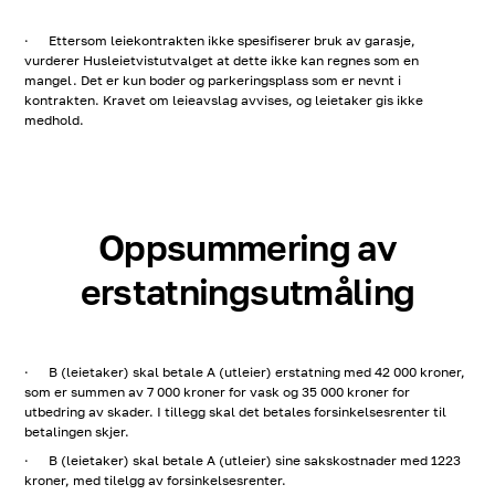
· Ettersom leiekontrakten ikke spesifiserer bruk av garasje,
vurderer Husleietvistutvalget at dette ikke kan regnes som en
mangel. Det er kun boder og parkeringsplass som er nevnt i
kontrakten. Kravet om leieavslag avvises, og leietaker gis ikke
medhold.
Oppsummering av
erstatningsutmåling
· B (leietaker) skal betale A (utleier) erstatning med 42 000 kroner,
som er summen av 7 000 kroner for vask og 35 000 kroner for
utbedring av skader. I tillegg skal det betales forsinkelsesrenter til
betalingen skjer.
· B (leietaker) skal betale A (utleier) sine sakskostnader med 1223
kroner, med tilelgg av forsinkelsesrenter.