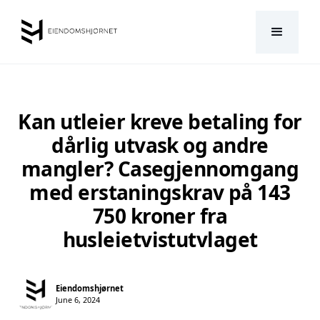
Kan utleier kreve betaling for
dårlig utvask og andre
mangler? Casegjennomgang
med erstaningskrav på 143
750 kroner fra
husleietvistutvlaget
Eiendomshjørnet
June 6, 2024