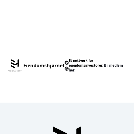
Et nettverk for
Eiendomshjørnet
eiendomsinvestorer.
Bli medlem
her!