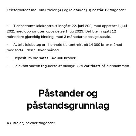
Leieforholdet mellom utleier (A) og leietaker (B) består av følgende:
· Tidsbestemt leiekontrakt inngått 22. juni 202, med oppstart 1. juli
2021 med opphør uten oppsigelse 1.juli 2023. Det ble inngått 12
måneders gjensidig binding, med 3 måneders oppsigelsestid.
· Avtalt leiebeløp er i henhold til kontrakt på 14 000 kr pr måned
med forfall den 1. hver måned.
· Depositum ble satt til 42 000 kroner.
· Leiekontrakten regulerte at husdyr ikke var tillatt på eiendommen
Påstander og
påstandsgrunnlag
A (utleier) hevder følgende: