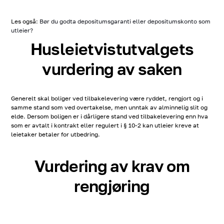
Les også:
Bør du godta depositumsgaranti eller depositumskonto som
utleier?
Husleietvistutvalgets
vurdering av saken
Generelt skal boliger ved tilbakelevering være ryddet, rengjort og i
samme stand som ved overtakelse, men unntak av alminnelig slit og
elde. Dersom boligen er i dårligere stand ved tilbakelevering enn hva
som er avtalt i kontrakt eller regulert i § 10-2 kan utleier kreve at
leietaker betaler for utbedring.
Vurdering av krav om
rengjøring